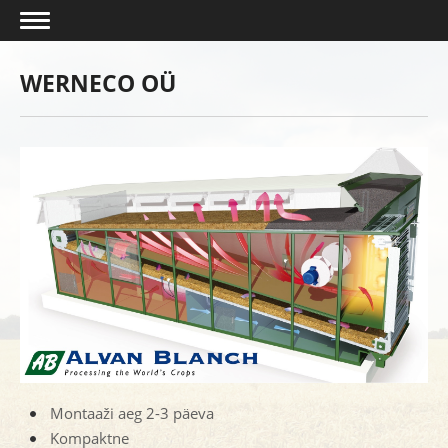
WERNECO OÜ
Montaaži aeg 2-3 päeva
Kompaktne